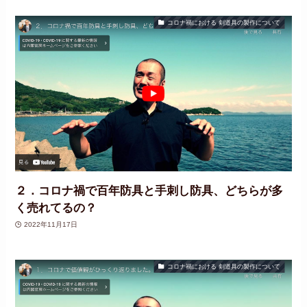
コロナ禍における 剣道具の製作について
２．コロナ禍で百年防具と手刺し防具、どちらが多
く売れてるの？
2022年11月17日
コロナ禍における 剣道具の製作について