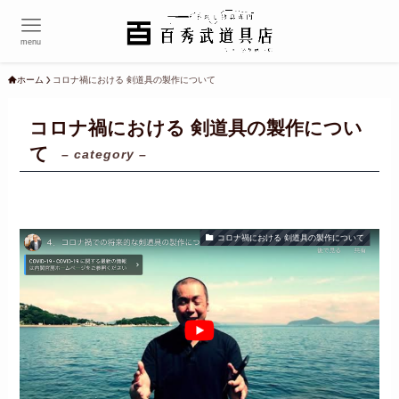
menu
ホーム
コロナ禍における 剣道具の製作について
コロナ禍における 剣道具の製作につい
て
– category –
コロナ禍における 剣道具の製作について