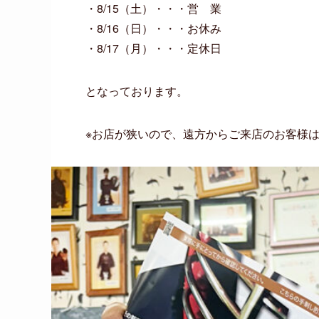
・8/15（土）・・・営 業
・8/16（日）・・・お休み
・8/17（月）・・・定休日
となっております。
※お店が狭いので、遠方からご来店のお客様