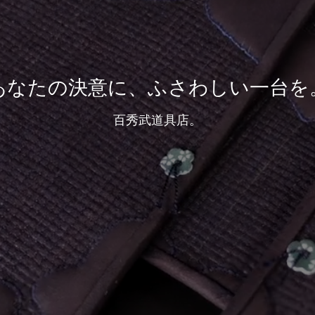
あなたの決意に、ふさわしい一台を
百秀武道具店。