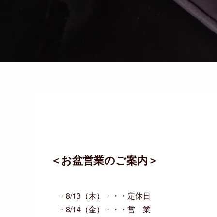
＜お盆営業のご案内＞
・8/13（木）・・・定休日
・8/14（金）・・・営 業