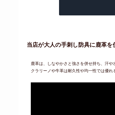
当店が大人の手刺し防具に鹿革を
鹿革は、しなやかさと強さを併せ持ち、汗や
クラリーノや牛革は耐久性や均一性では優れ