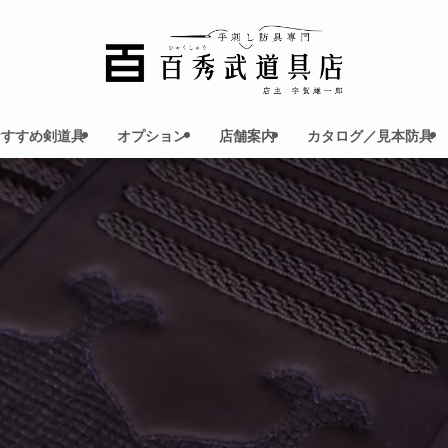
おすすめ剣道具
オプション
店舗案内
カタログ／見本防具