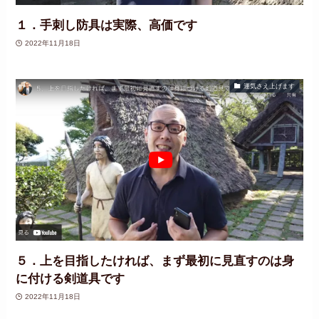
１．手刺し防具は実際、高価です
2022年11月18日
運気さえ上げます
５．上を目指したければ、まず最初に見直すのは身
に付ける剣道具です
2022年11月18日