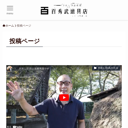
menu
ホーム
投稿ページ
投稿ページ
手刺し防具の欠点