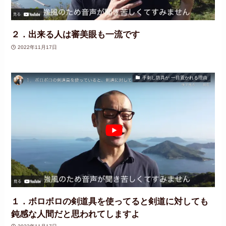
２．出来る人は審美眼も一流です
2022年11月17日
手刺し防具が 一目置かれる理由
１．ボロボロの剣道具を使ってると剣道に対しても
鈍感な人間だと思われてしますよ