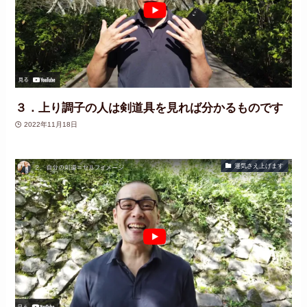
３．上り調子の人は剣道具を見れば分かるものです
2022年11月18日
運気さえ上げます