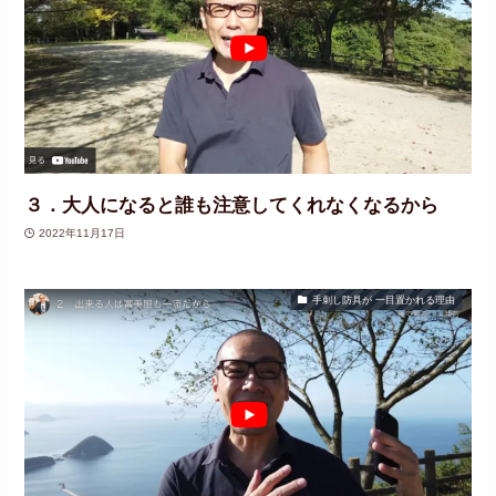
３．大人になると誰も注意してくれなくなるから
2022年11月17日
手刺し防具が 一目置かれる理由