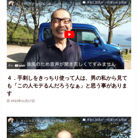
手刺し防具が 一目置かれる理由
４．手刺しをきっちり使って人は、男の私から見て
も「この人モテるんだろうなぁ」と思う事がありま
す
2022年11月17日
手刺し防具が 一目置かれる理由